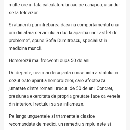
multe ore in fata calculatorului sau pe canapea, uitandu-
se la televizor.
Si atunci iti pui intrebarea daca nu comportamentul unui
om din afara serviciului a dus la aparitia unor astfel de
probleme”, spune Sofia Dumitrescu, specialist in
medicina muncii.
Hemoroizii mai frecventi dupa 50 de ani
De departe, cea mai deranjanta consecinta a statului in
sezut este aparitia hemoroizilor, care afecteaza
jumatate dintre romanii trecuti de 50 de ani. Concret,
presiunea exercitata de propria greutate face ca venele
din interiorul rectului sa se inflameze.
Pe langa unguentele si trtamentele clasice
recomandate de medici, un remediu simplu este si