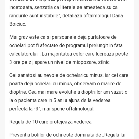
incetosata, senzatia ca literele se amesteca su ca
randurile sunt instabile”, detaliaza oftalmologul Dana
Boiciuc.
Mai grav este ca si persoanele deja purtatoare de
ochelari pot fi afectate de programul prelungit in fata
calculatorului. ,,La majoritatea celor care lucreaza peste
3 ore pe zi, apare un nivel de miopozare, zilnic.
Cei sanatosi au nevoie de ochelaricu minus, iar cei care
poarta deja ochelari cu minus, observam o marire de
dioptrie. Cea mai mare evolutie a dioptriilor am vazut-o
la o pacienta care in 5 ani a ajuns de la vederea
perfecta la -3”, mai spune oftalmologul.
Regula de 10 care protejeaza vederea
Preventia bolilor de ochi este dominata de ,,Regula lui