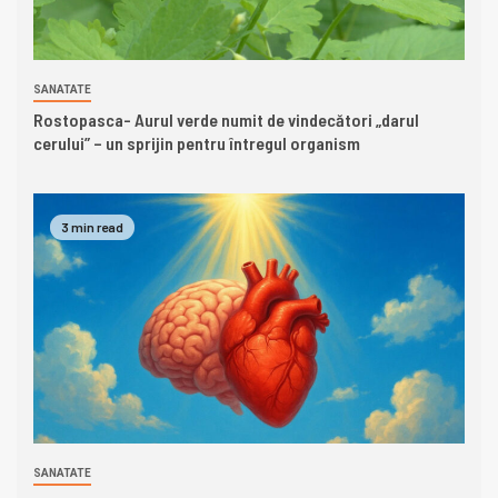
SANATATE
Rostopasca- Aurul verde numit de vindecători „darul
cerului” – un sprijin pentru întregul organism
3 min read
SANATATE