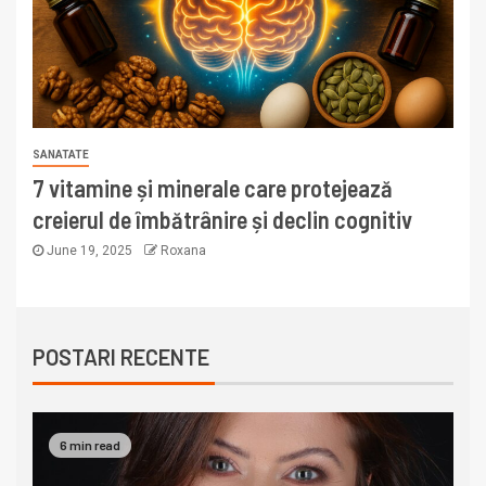
SANATATE
7 vitamine și minerale care protejează
creierul de îmbătrânire și declin cognitiv
June 19, 2025
Roxana
POSTARI RECENTE
6 min read