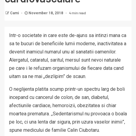
4 min read
Cami
November 18, 2018
Intr-o societate in care este de-ajuns sa intinzi mana ca
sa te bucuri de beneficiile lumii moderne, inactivitatea a
devenit inamicul numarul unu al sanatatii oamenilor.
Alergatul, cataratul, saritul, mersul sunt nevoi naturale
pe care i le refuzam organismului de fiecare data cand
uitam sa ne mai „dezlipim” de scaun.
O neglijenta platita scump printr-un spectru larg de boli
incepand cu cancerul de colon, de san, diabetul,
afectiunile cardiace, hemoroizii, obezitatea si chiar
moartea prematura. ,,Sedentarismul nu provoaca o boala
pe loc, ci una lenta dar sigura, prin uzura vaselor inimii”,
spune medicului de familie Calin Ciubotaru.