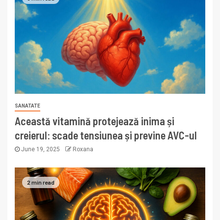
SANATATE
Această vitamină protejează inima și
creierul: scade tensiunea și previne AVC-ul
June 19, 2025
Roxana
2 min read