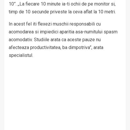
10”. ,,La fiecare 10 minute ia-ti ochii de pe monitor si,
timp de 10 secunde priveste la ceva aflat la 10 metri.
In acest fel iti flexezi muschii responsabili cu
acomodarea si impiedici aparitia asa-numitului spasm
acomodativ. Studiile arata ca aceste pauze nu
afecteaza productivitatea, ba dimpotriva”, arata
specialistul.