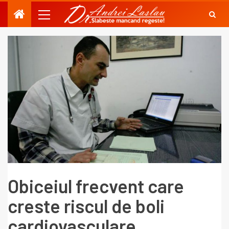
Obiceiul frecvent care
creste riscul de boli
cardiovasculare