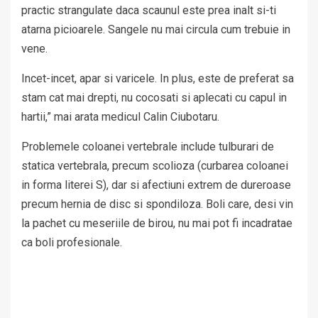
practic strangulate daca scaunul este prea inalt si-ti
atarna picioarele. Sangele nu mai circula cum trebuie in
vene.
Incet-incet, apar si varicele. In plus, este de preferat sa
stam cat mai drepti, nu cocosati si aplecati cu capul in
hartii,” mai arata medicul Calin Ciubotaru.
Problemele coloanei vertebrale include tulburari de
statica vertebrala, precum scolioza (curbarea coloanei
in forma literei S), dar si afectiuni extrem de dureroase
precum hernia de disc si spondiloza. Boli care, desi vin
la pachet cu meseriile de birou, nu mai pot fi incadratae
ca boli profesionale.