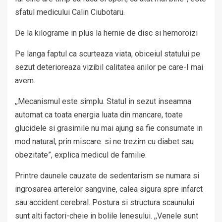
sfatul medicului Calin Ciubotaru.
De la kilograme in plus la hernie de disc si hemoroizi
Pe langa faptul ca scurteaza viata, obiceiul statului pe
sezut deterioreaza vizibil calitatea anilor pe care-I mai
avem.
,,Mecanismul este simplu. Statul in sezut inseamna
automat ca toata energia luata din mancare, toate
glucidele si grasimile nu mai ajung sa fie consumate in
mod natural, prin miscare. si ne trezim cu diabet sau
obezitate”, explica medicul de familie.
Printre daunele cauzate de sedentarism se numara si
ingrosarea arterelor sangvine, calea sigura spre infarct
sau accident cerebral. Postura si structura scaunului
sunt alti factori-cheie in bolile lenesului. ,,Venele sunt