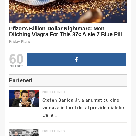
60
SHARES
Parteneri
NOUTATI.INFO
Stefan Banica Jr. a anuntat cu cine
voteaza in turul doi al prezidentialelor.
Ce le...
NOUTATI.INFO