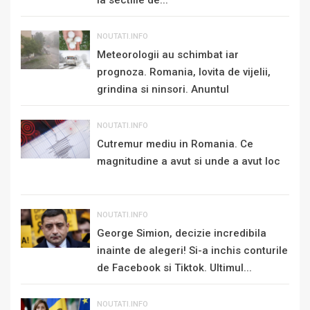
NOUTATI.INFO
Meteorologii au schimbat iar
prognoza. Romania, lovita de vijelii,
grindina si ninsori. Anuntul
momentului de...
NOUTATI.INFO
Cutremur mediu in Romania. Ce
magnitudine a avut si unde a avut loc
NOUTATI.INFO
George Simion, decizie incredibila
inainte de alegeri! Si-a inchis conturile
de Facebook si Tiktok. Ultimul...
NOUTATI.INFO