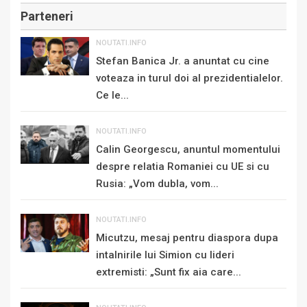
Parteneri
NOUTATI.INFO
Stefan Banica Jr. a anuntat cu cine
voteaza in turul doi al prezidentialelor.
Ce le...
NOUTATI.INFO
Calin Georgescu, anuntul momentului
despre relatia Romaniei cu UE si cu
Rusia: „Vom dubla, vom...
NOUTATI.INFO
Micutzu, mesaj pentru diaspora dupa
intalnirile lui Simion cu lideri
extremisti: „Sunt fix aia care...