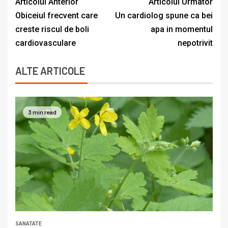
Articolul Anterior
Articolul Urmator
Obiceiul frecvent care
Un cardiolog spune ca bei
creste riscul de boli
apa in momentul
cardiovasculare
nepotrivit
ALTE ARTICOLE
3 min read
SANATATE