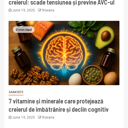
creierul: scade tensiunea și previne AVC-ul
June 19, 2025
Roxana
2 min read
SANATATE
7 vitamine și minerale care protejează
creierul de îmbătrânire și declin cognitiv
June 19, 2025
Roxana