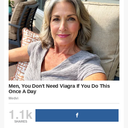
1.1k
SHARES