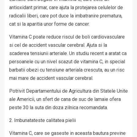
antioxidant primar, care ajuta la protejarea celulelor de
radicalii liberi, care pot duce la imbatranire prematura,
cat si la aparitia unor forme de cancer.
Vitamina C poate reduce riscul de boli cardiovasculare
si cel de accident vascular cerebral. Ajuta si la
scaderea tensiunii arteriale. Un studiu recent a aratat ca
persoanele cu un nivel scazut de vitamina C, in special
barbatii obezi cu tensiune arteriala crescuta, au un risc
mai mare de accident vascular cerebral.
Potrivit Departamentului de Agricultura din Statele Unite
ale Americii, un sfert de cana de suc de lamaie ofera
peste 30 la suta din doza zilnica recomandata.
2. Imbunatateste calitatea pielii
Vitamina C, care se gaseste in aceasta bautura previne