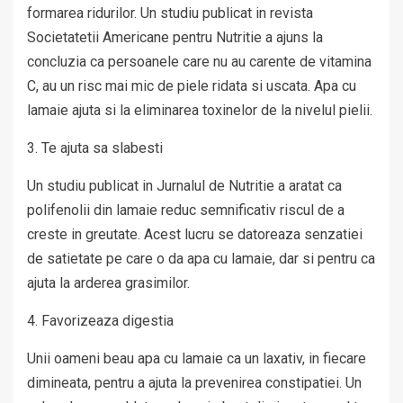
formarea ridurilor. Un studiu publicat in revista
Societatetii Americane pentru Nutritie a ajuns la
concluzia ca persoanele care nu au carente de vitamina
C, au un risc mai mic de piele ridata si uscata. Apa cu
lamaie ajuta si la eliminarea toxinelor de la nivelul pielii.
3. Te ajuta sa slabesti
Un studiu publicat in Jurnalul de Nutritie a aratat ca
polifenolii din lamaie reduc semnificativ riscul de a
creste in greutate. Acest lucru se datoreaza senzatiei
de satietate pe care o da apa cu lamaie, dar si pentru ca
ajuta la arderea grasimilor.
4. Favorizeaza digestia
Unii oameni beau apa cu lamaie ca un laxativ, in fiecare
dimineata, pentru a ajuta la prevenirea constipatiei. Un