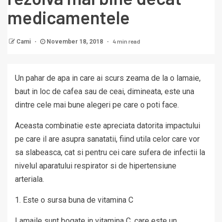
medicamentele
4 min read
Cami
November 18, 2018
Un pahar de apa in care ai scurs zeama de la o lamaie,
baut in loc de cafea sau de ceai, dimineata, este una
dintre cele mai bune alegeri pe care o poti face.
Aceasta combinatie este apreciata datorita impactului
pe care il are asupra sanatatii, fiind utila celor care vor
sa slabeasca, cat si pentru cei care sufera de infectii la
nivelul aparatului respirator si de hipertensiune
arteriala.
1. Este o sursa buna de vitamina C
Lamaile sunt bogate in vitamina C, care este un