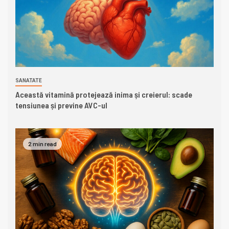
SANATATE
Această vitamină protejează inima și creierul: scade
tensiunea și previne AVC-ul
2 min read