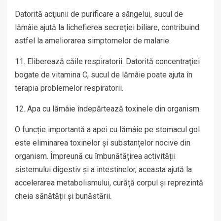
Datorită acţiunii de purificare a sângelui, sucul de
lămâie ajută la lichefierea secreţiei biliare, contribuind
astfel la ameliorarea simptomelor de malarie.
11. Eliberează căile respiratorii. Datorită concentraţiei
bogate de vitamina C, sucul de lămâie poate ajuta în
terapia problemelor respiratorii.
12. Apa cu lămâie îndepărtează toxinele din organism.
O funcție importantă a apei cu lămâie pe stomacul gol
este eliminarea toxinelor și substanțelor nocive din
organism. Împreună cu îmbunătățirea activității
sistemului digestiv și a intestinelor, aceasta ajută la
accelerarea metabolismului, curăță corpul și reprezintă
cheia sănătății și bunăstării.