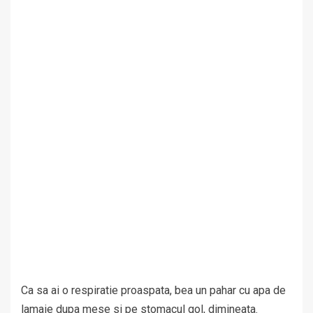
Ca sa ai o respiratie proaspata, bea un pahar cu apa de
lamaie dupa mese si pe stomacul gol, dimineata.