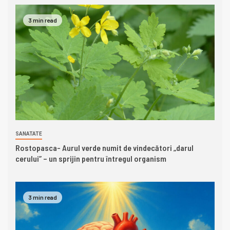
3 min read
SANATATE
Rostopasca- Aurul verde numit de vindecători „darul
cerului” – un sprijin pentru întregul organism
3 min read