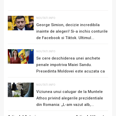
NOUTATI.INFO
George Simion, decizie incredibila
inainte de alegeri! Si-a inchis conturile
de Facebook si Tiktok. Ultimul...
NOUTATI.INFO
Se cere deschiderea unei anchete
penale impotriva Maiei Sandu.
Presedinta Moldovei este acuzata ca
„se...
NOUTATI.INFO
Viziunea unui calugar de la Muntele
Athos privind alegerile prezidentiale
din Romania: „L-am vazut alb,...