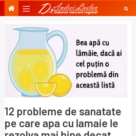
12 probleme de sanatate
pe care apa cu lamaie le
rezolva mai bine decat