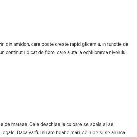
in din amidon, care poate creste rapid glicemia, in functie de
 continut ridicat de fibre, care ajuta la echilibrarea nivelului
ne de matase. Cele deschise la culoare se spala si se
 egale. Daca varful nu are boabe mari, se rupe si se arunca.