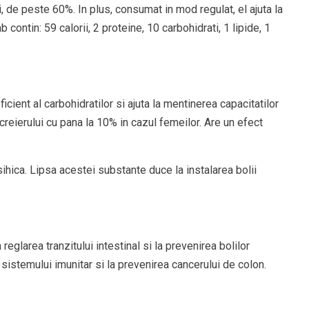
, de peste 60%. In plus, consumat in mod regulat, el ajuta la
contin: 59 calorii, 2 proteine, 10 carbohidrati, 1 lipide, 1
ient al carbohidratilor si ajuta la mentinerea capacitatilor
creierului cu pana la 10% in cazul femeilor. Are un efect
ihica. Lipsa acestei substante duce la instalarea bolii
eglarea tranzitului intestinal si la prevenirea bolilor
 sistemului imunitar si la prevenirea cancerului de colon.