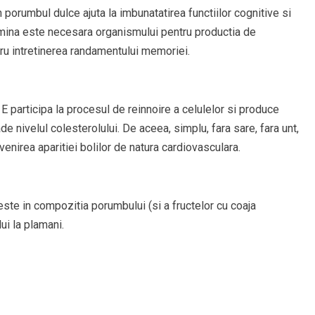
 porumbul dulce ajuta la imbunatatirea functiilor cognitive si
iamina este necesara organismului pentru productia de
tru intretinerea randamentului memoriei.
E participa la procesul de reinnoire a celulelor si produce
de nivelul colesterolului. De aceea, simplu, fara sare, fara unt,
enirea aparitiei bolilor de natura cardiovasculara.
ste in compozitia porumbului (si a fructelor cu coaja
ui la plamani.