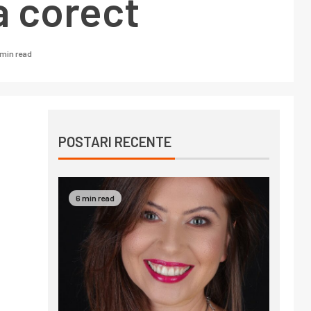
a corect
 min read
POSTARI RECENTE
6 min read