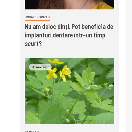
UNCATEGORIZED
Nu am deloc dinți. Pot beneficia de
implanturi dentare într-un timp
scurt?
3 min read