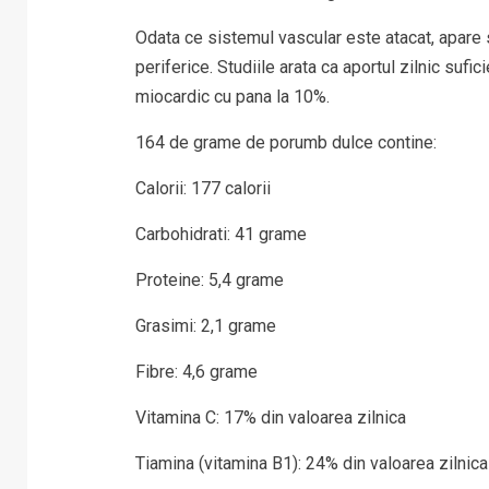
Odata ce sistemul vascular este atacat, apare si
periferice. Studiile arata ca aportul zilnic sufic
miocardic cu pana la 10%.
164 de grame de porumb dulce contine:
Calorii: 177 calorii
Carbohidrati: 41 grame
Proteine: 5,4 grame
Grasimi: 2,1 grame
Fibre: 4,6 grame
Vitamina C: 17% din valoarea zilnica
Tiamina (vitamina B1): 24% din valoarea zilnica