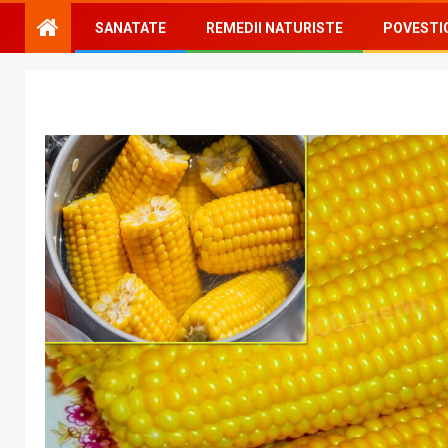
SANATATE
REMEDII NATURISTE
POVESTI