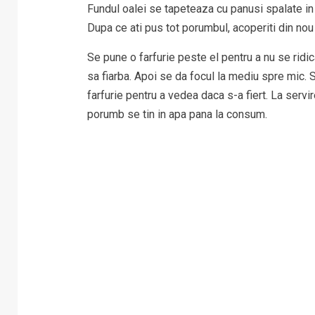
Fundul oalei se tapeteaza cu panusi spalate in 
Dupa ce ati pus tot porumbul, acoperiti din no
Se pune o farfurie peste el pentru a nu se rid
sa fiarba. Apoi se da focul la mediu spre mic.
farfurie pentru a vedea daca s-a fiert. La servi
porumb se tin in apa pana la consum.