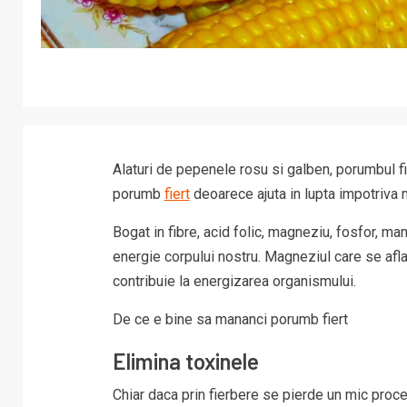
Alaturi de pepenele rosu si galben, porumbul f
porumb
fiert
deoarece ajuta in lupta impotriva m
Bogat in fibre, acid folic, magneziu, fosfor, m
energie corpului nostru. Magneziul care se afla 
contribuie la energizarea organismului.
De ce e bine sa mananci porumb fiert
Elimina toxinele
Chiar daca prin fierbere se pierde un mic procen