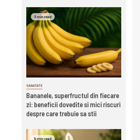
3 min read
SANATATE
Bananele, superfructul din fiecare
zi: beneficii dovedite si mici riscuri
despre care trebuie sa stii
5 min read