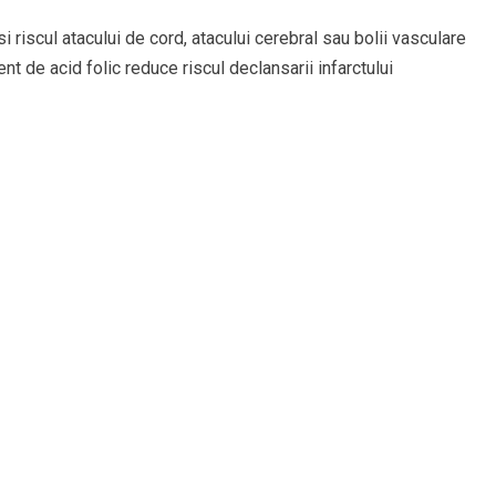
 riscul atacului de cord, atacului cerebral sau bolii vasculare
ient de acid folic reduce riscul declansarii infarctului