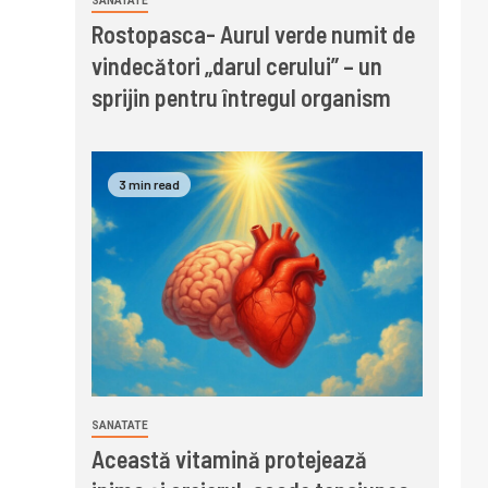
SANATATE
Rostopasca- Aurul verde numit de
vindecători „darul cerului” – un
sprijin pentru întregul organism
3 min read
SANATATE
Această vitamină protejează