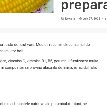
prepar
3
Roxana
July 27, 2022
iert este deliciul verii. Medicii recomanda consumul de
ai multor boli.
angan, vitamina C, vitamina B1, B5, porumbul furnizeaza multa
in compozitia sa previne atacurile de inima, iar acidul folic
t din substantele nutritive ale porumbului, totusi, se