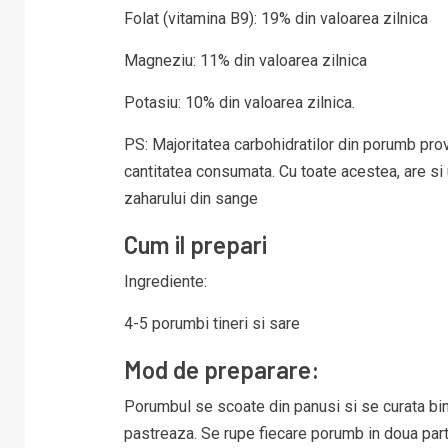
Folat (vitamina B9): 19% din valoarea zilnica
Magneziu: 11% din valoarea zilnica
Potasiu: 10% din valoarea zilnica.
PS: Majoritatea carbohidratilor din porumb prov
cantitatea consumata. Cu toate acestea, are si un
zaharului din sange
Cum il prepari
Ingrediente:
4-5 porumbi tineri si sare
Mod de preparare:
Porumbul se scoate din panusi si se curata bi
pastreaza. Se rupe fiecare porumb in doua parti