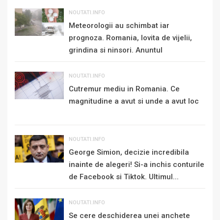
NOUTATI.INFO
Meteorologii au schimbat iar
prognoza. Romania, lovita de vijelii,
grindina si ninsori. Anuntul
momentului de...
NOUTATI.INFO
Cutremur mediu in Romania. Ce
magnitudine a avut si unde a avut loc
NOUTATI.INFO
George Simion, decizie incredibila
inainte de alegeri! Si-a inchis conturile
de Facebook si Tiktok. Ultimul...
NOUTATI.INFO
Se cere deschiderea unei anchete