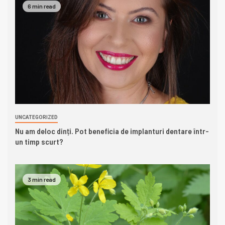
6 min read
UNCATEGORIZED
Nu am deloc dinți. Pot beneficia de implanturi dentare într-
un timp scurt?
3 min read