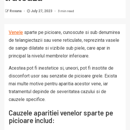
3 min read
Roxana
July 27, 2023
Venele
sparte pe picioare, cunoscute si sub denumirea
de telangiectazii sau vene reticulate, reprezinta vasele
de sange dilatate si vizibile sub piele, care apar in
principal la nivelul membrelor inferioare.
Acestea pot fi inestetice si, uneori, pot fi insotite de
disconfort usor sau senzatie de picioare grele. Exista
mai multe motive pentru aparitia acestor vene, iar
tratamentul depinde de severitatea cazului si de
cauzele specifice.
Cauzele aparitiei venelor sparte pe
picioare includ: