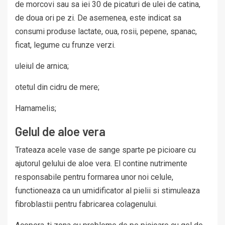
de morcovi sau sa iei 30 de picaturi de ulei de catina,
de doua ori pe zi. De asemenea, este indicat sa
consumi produse lactate, oua, rosii, pepene, spanac,
ficat, legume cu frunze verzi.
uleiul de arnica;
otetul din cidru de mere;
Hamamelis;
Gelul de aloe vera
Trateaza acele vase de sange sparte pe picioare cu
ajutorul gelului de aloe vera. El contine nutrimente
responsabile pentru formarea unor noi celule,
functioneaza ca un umidificator al pielii si stimuleaza
fibroblastii pentru fabricarea colagenului.