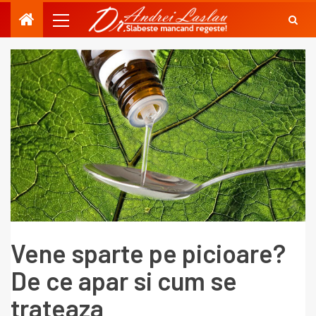
Vene sparte pe picioare?
De ce apar si cum se
trateaza