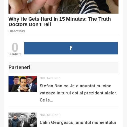
0
SHARES
Parteneri
NOUTATI.INFO
Stefan Banica Jr. a anuntat cu cine
voteaza in turul doi al prezidentialelor.
Ce le...
NOUTATI.INFO
Calin Georgescu, anuntul momentului