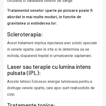
circulatia si sanatatea vaselor de sange.
Tratamentul venelor sparte pe picioare poate fi
abordat in mai multe moduri, in functie de
gravitatea si extinderea lor:
Scleroterapia:
Acest tratament implica injectarea unei solutii speciale
in venele sparte, care le irita si le determina sa se
inchida, disparend treptat in urmatoarele saptamani.
Laser sau terapie cu lumina intens
pulsata (IPL):
Aceste tehnici folosesc energie luminoasa pentru a
distruge venele sparte, care apoi sunt reabsorbite de
corp.
Tratamente topice: