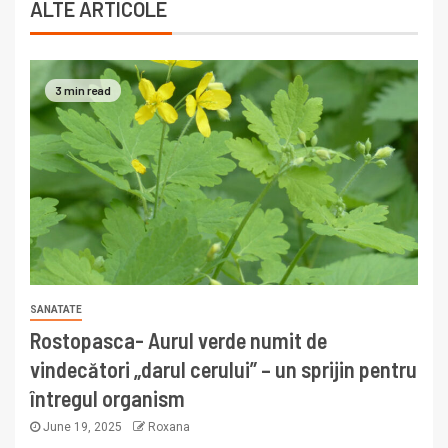
ALTE ARTICOLE
3 min read
SANATATE
Rostopasca- Aurul verde numit de
vindecători „darul cerului” – un sprijin pentru
întregul organism
June 19, 2025
Roxana