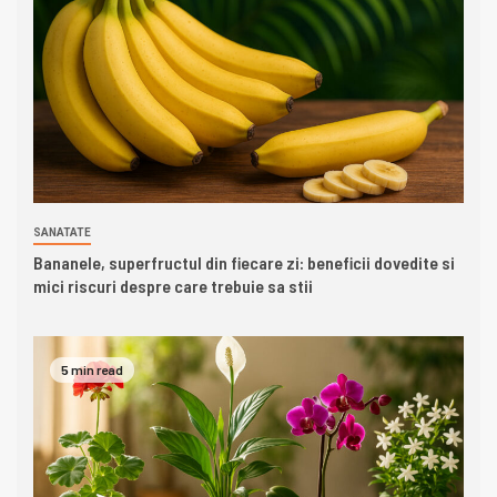
SANATATE
Bananele, superfructul din fiecare zi: beneficii dovedite si
mici riscuri despre care trebuie sa stii
5 min read