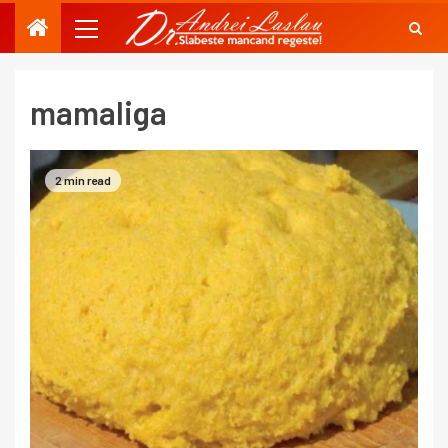
mamaliga
2 min read