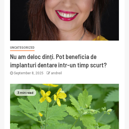
UNCATEGORIZED
Nu am deloc dinți. Pot beneficia de
implanturi dentare într-un timp scurt?
September 8, 2025
andreil
3 min read