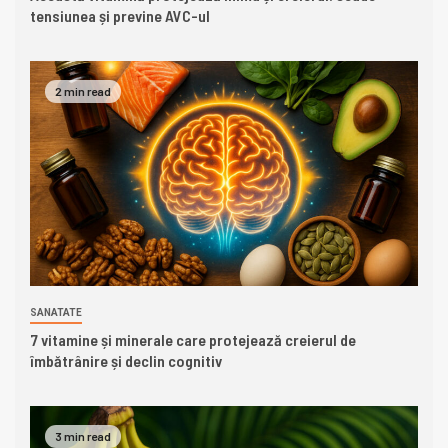
tensiunea și previne AVC-ul
2 min read
SANATATE
7 vitamine și minerale care protejează creierul de
îmbătrânire și declin cognitiv
3 min read