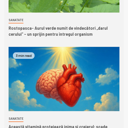
SANATATE
Rostopasca- Aurul verde numit de vindecători „darul
cerului” – un sprijin pentru întregul organism
3 min read
SANATATE
Această vitamină protejează inima și creierul: scade