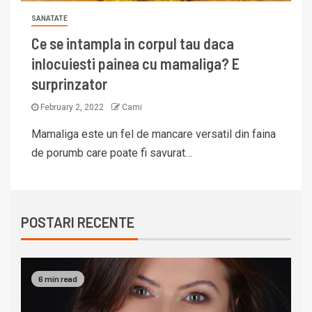
SANATATE
Ce se intampla in corpul tau daca
inlocuiesti painea cu mamaliga? E
surprinzator
February 2, 2022
Cami
Mamaliga este un fel de mancare versatil din faina
de porumb care poate fi savurat…
POSTARI RECENTE
6 min read