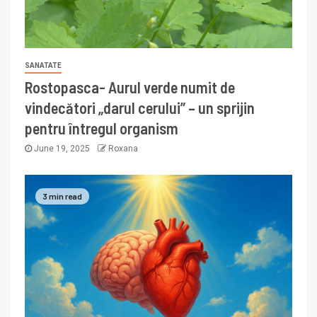
SANATATE
Rostopasca- Aurul verde numit de
vindecători „darul cerului” – un sprijin
pentru întregul organism
June 19, 2025
Roxana
3 min read