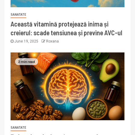
SANATATE
Această vitamină protejează inima și
creierul: scade tensiunea și previne AVC-ul
June 19, 2025
Roxana
2 min read
SANATATE