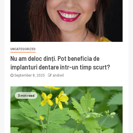
UNCATEGORIZED
Nu am deloc dinți. Pot beneficia de
implanturi dentare într-un timp scurt?
September 8, 2025
andreil
3 min read