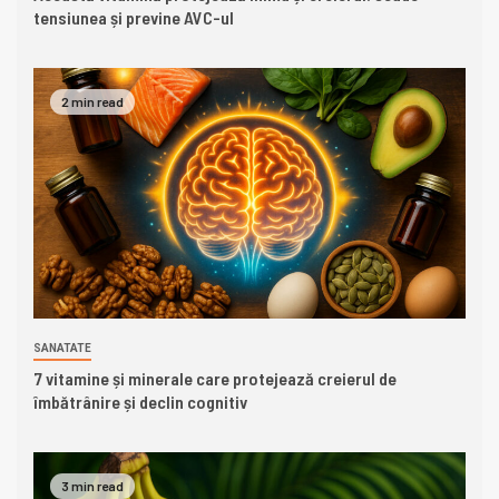
tensiunea și previne AVC-ul
2 min read
SANATATE
7 vitamine și minerale care protejează creierul de
îmbătrânire și declin cognitiv
3 min read