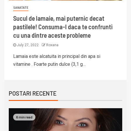
SANATATE
Sucul de lamaie, mai puternic decat
pastilele! Consuma-l daca te confrunti
cu una dintre aceste probleme
July 27, 2022
Roxana
Lamaia este alcatuita in principal din apa si
vitamine . Foarte putin dulce (3,1 g…
POSTARI RECENTE
6 min read