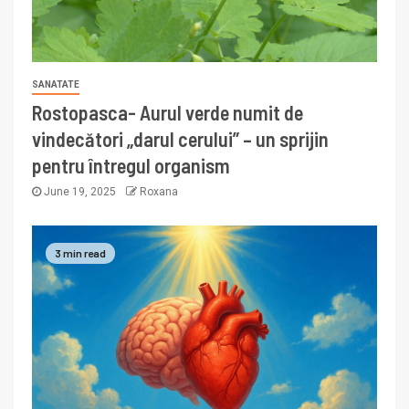
SANATATE
Rostopasca- Aurul verde numit de
vindecători „darul cerului” – un sprijin
pentru întregul organism
June 19, 2025
Roxana
3 min read