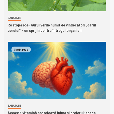
SANATATE
Rostopasca- Aurul verde numit de vindecători „darul
cerului” – un sprijin pentru întregul organism
3 min read
SANATATE
Această vitamină protejează inima și creierul: scade