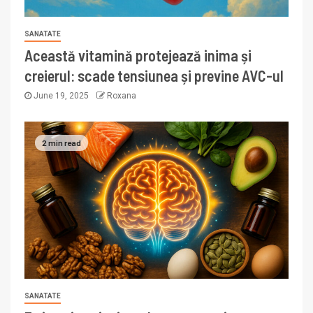
SANATATE
Această vitamină protejează inima și
creierul: scade tensiunea și previne AVC-ul
June 19, 2025
Roxana
2 min read
SANATATE