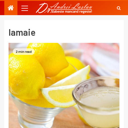
lamaie
2 min read