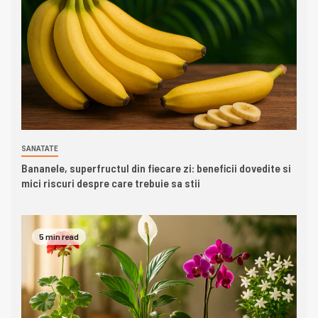
SANATATE
Bananele, superfructul din fiecare zi: beneficii dovedite si
mici riscuri despre care trebuie sa stii
5 min read