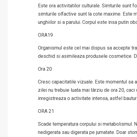
Este ora activitatilor culturale. Simturile sunt 
simturile olfactive sunt la cote maxime. Este 
unghiilor si a parului. Corpul este insa putin ob
ORA19
Organismul este cel mai dispus sa accepte tratam
deschid si asimileaza produsele cosmetice. Da
Ora 20
Cresc capacitatile vizuale. Este momentul sa 
zilei nu trebuie luata mai târziu de ora 20, caci
inregistreaza o activitate intensa, astfel bautur
ORA 21
Scade temperatura corpului si metabolismul. N
nedigerata sau digerata pe jumatate. Doar stoma