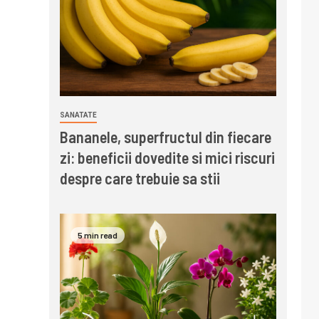
SANATATE
Bananele, superfructul din fiecare
zi: beneficii dovedite si mici riscuri
despre care trebuie sa stii
5 min read