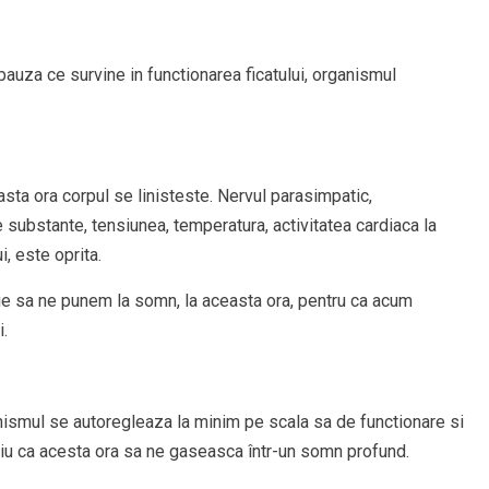
 pauza ce survine in functionarea ficatului, organismul
sta ora corpul se linisteste. Nervul parasimpatic,
substante, tensiunea, temperatura, activitatea cardiaca la
, este oprita.
ie sa ne punem la somn, la aceasta ora, pentru ca acum
.
nismul se autoregleaza la minim pe scala sa de functionare si
iu ca acesta ora sa ne gaseasca într-un somn profund.