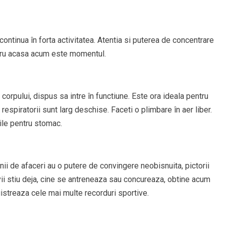
ontinua în forta activitatea. Atentia si puterea de concentrare
ntru acasa acum este momentul.
 corpului, dispus sa intre în functiune. Este ora ideala pentru
 respiratorii sunt larg deschise. Faceti o plimbare în aer liber.
ile pentru stomac.
nii de afaceri au o putere de convingere neobisnuita, pictorii
vii stiu deja, cine se antreneaza sau concureaza, obtine acum
istreaza cele mai multe recorduri sportive.