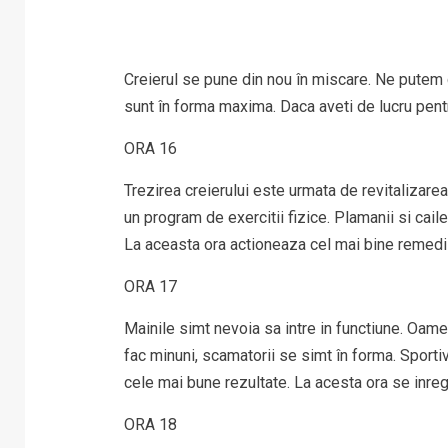
Creierul se pune din nou în miscare. Ne putem c
sunt în forma maxima. Daca aveti de lucru pe
ORA 16
Trezirea creierului este urmata de revitalizarea
un program de exercitii fizice. Plamanii si caile
La aceasta ora actioneaza cel mai bine remedi
ORA 17
Mainile simt nevoia sa intre in functiune. Oame
fac minuni, scamatorii se simt în forma. Sporti
cele mai bune rezultate. La acesta ora se inreg
ORA 18