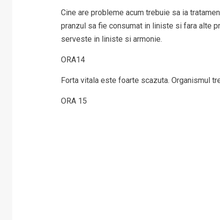
Cine are probleme acum trebuie sa ia tratament
pranzul sa fie consumat in liniste si fara alt
serveste in liniste si armonie.
ORA14
Forta vitala este foarte scazuta. Organismul t
ORA 15