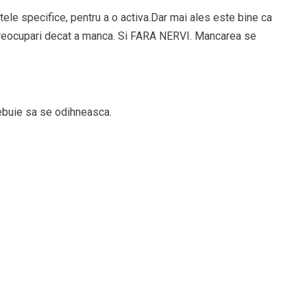
ele specifice, pentru a o activa.Dar mai ales este bine ca
e preocupari decat a manca. Si FARA NERVI. Mancarea se
rebuie sa se odihneasca.