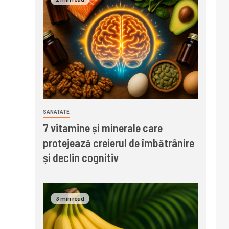
SANATATE
7 vitamine și minerale care
protejează creierul de îmbătrânire
și declin cognitiv
3 min read