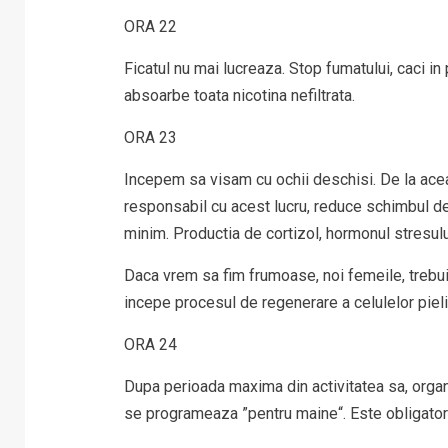
ORA 22
Ficatul nu mai lucreaza. Stop fumatului, caci in
absoarbe toata nicotina nefiltrata.
ORA 23
Incepem sa visam cu ochii deschisi. De la acea
responsabil cu acest lucru, reduce schimbul de 
minim. Productia de cortizol, hormonul stresului
Daca vrem sa fim frumoase, noi femeile, trebu
incepe procesul de regenerare a celulelor pielii
ORA 24
Dupa perioada maxima din activitatea sa, orga
se programeaza ”pentru maine“. Este obligator