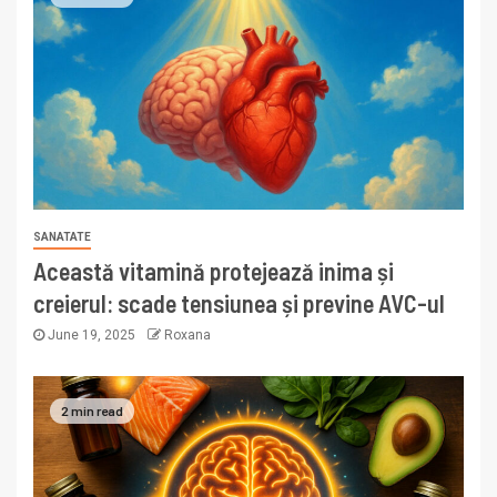
SANATATE
Această vitamină protejează inima și
creierul: scade tensiunea și previne AVC-ul
June 19, 2025
Roxana
2 min read