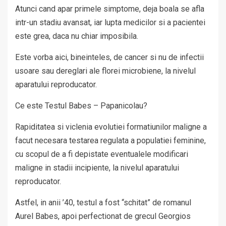
Atunci cand apar primele simptome, deja boala se afla
intr-un stadiu avansat, iar lupta medicilor si a pacientei
este grea, daca nu chiar imposibila.
Este vorba aici, bineinteles, de cancer si nu de infectii
usoare sau dereglari ale florei microbiene, la nivelul
aparatului reproducator.
Ce este Testul Babes – Papanicolau?
Rapiditatea si viclenia evolutiei formatiunilor maligne a
facut necesara testarea regulata a populatiei feminine,
cu scopul de a fi depistate eventualele modificari
maligne in stadii incipiente, la nivelul aparatului
reproducator.
Astfel, in anii ’40, testul a fost “schitat” de romanul
Aurel Babes, apoi perfectionat de grecul Georgios