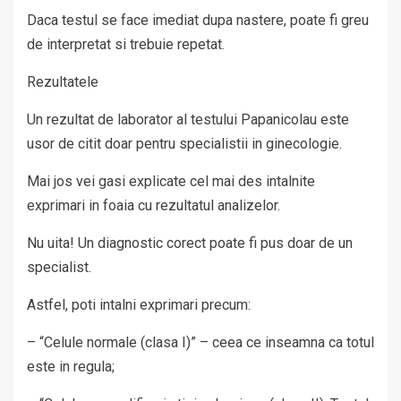
Daca testul se face imediat dupa nastere, poate fi greu
de interpretat si trebuie repetat.
Rezultatele
Un rezultat de laborator al testului Papanicolau este
usor de citit doar pentru specialistii in ginecologie.
Mai jos vei gasi explicate cel mai des intalnite
exprimari in foaia cu rezultatul analizelor.
Nu uita! Un diagnostic corect poate fi pus doar de un
specialist.
Astfel, poti intalni exprimari precum:
– “Celule normale (clasa I)” – ceea ce inseamna ca totul
este in regula;