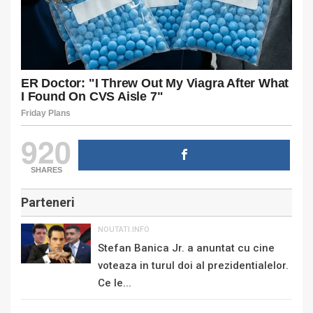
920
SHARES
Parteneri
NOUTATI.INFO
Stefan Banica Jr. a anuntat cu cine
voteaza in turul doi al prezidentialelor.
Ce le...