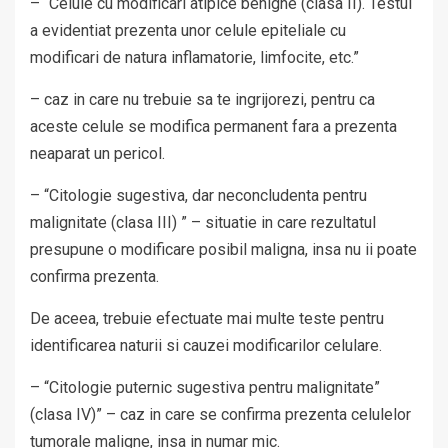
– “Celule cu modificari atipice benigne (clasa II). Testul
a evidentiat prezenta unor celule epiteliale cu
modificari de natura inflamatorie, limfocite, etc.”
– caz in care nu trebuie sa te ingrijorezi, pentru ca
aceste celule se modifica permanent fara a prezenta
neaparat un pericol.
– “Citologie sugestiva, dar neconcludenta pentru
malignitate (clasa III) ” – situatie in care rezultatul
presupune o modificare posibil maligna, insa nu ii poate
confirma prezenta.
De aceea, trebuie efectuate mai multe teste pentru
identificarea naturii si cauzei modificarilor celulare.
– “Citologie puternic sugestiva pentru malignitate”
(clasa IV)” – caz in care se confirma prezenta celulelor
tumorale maligne, insa in numar mic.