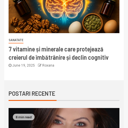
SANATATE
7 vitamine și minerale care protejează
creierul de îmbătrânire și declin cognitiv
June 19, 2025
Roxana
POSTARI RECENTE
6 min read