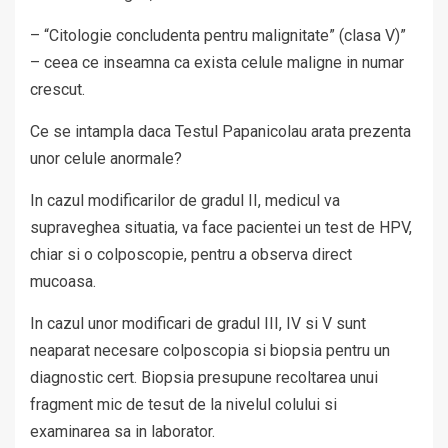
– “Citologie concludenta pentru malignitate” (clasa V)”
– ceea ce inseamna ca exista celule maligne in numar
crescut.
Ce se intampla daca Testul Papanicolau arata prezenta
unor celule anormale?
In cazul modificarilor de gradul II, medicul va
supraveghea situatia, va face pacientei un test de HPV,
chiar si o colposcopie, pentru a observa direct
mucoasa.
In cazul unor modificari de gradul III, IV si V sunt
neaparat necesare colposcopia si biopsia pentru un
diagnostic cert. Biopsia presupune recoltarea unui
fragment mic de tesut de la nivelul colului si
examinarea sa in laborator.