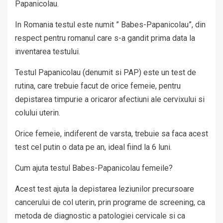
Papanicolau.
In Romania testul este numit ” Babes-Papanicolau”, din
respect pentru romanul care s-a gandit prima data la
inventarea testului.
Testul Papanicolau (denumit si PAP) este un test de
rutina, care trebuie facut de orice femeie, pentru
depistarea timpurie a oricaror afectiuni ale cervixului si
colului uterin.
Orice femeie, indiferent de varsta, trebuie sa faca acest
test cel putin o data pe an, ideal fiind la 6 luni.
Cum ajuta testul Babes-Papanicolau femeile?
Acest test ajuta la depistarea leziunilor precursoare
cancerului de col uterin, prin programe de screening, ca
metoda de diagnostic a patologiei cervicale si ca