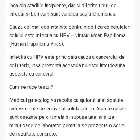
inca din stadiile incipiente, dar si diferite tipuri de
infectii si boli cum sunt candida sau trichomonas.
Cauza cel mai des intalnita pentru modificarea celulelor
colului este infectia cu HPV – virusul uman Papilloma
(Human Papilloma Virus).
Infectia cu HPV este principala cauza a cancerului de
col uterin, insa prezenta acestuia nu este intotdeauna
asociata cu cancerul.
Cum se face testul?
Medicul ginecolog va recolta cu ajutorul unei spatule
cateva celule de la nivelul colului uterin. Aceste celule
sunt asezate pe o lamela si supuse unei analize
minutioase de laborator, pentru a se prezenta o serie
de rezultate concrete.