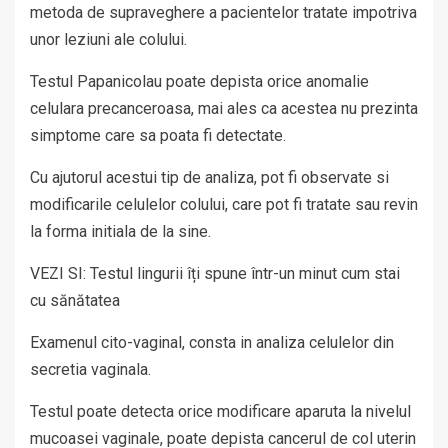
metoda de supraveghere a pacientelor tratate impotriva
unor leziuni ale colului.
Testul Papanicolau poate depista orice anomalie
celulara precanceroasa, mai ales ca acestea nu prezinta
simptome care sa poata fi detectate.
Cu ajutorul acestui tip de analiza, pot fi observate si
modificarile celulelor colului, care pot fi tratate sau revin
la forma initiala de la sine.
VEZI SI: Testul lingurii îți spune într-un minut cum stai
cu sănătatea
Examenul cito-vaginal, consta in analiza celulelor din
secretia vaginala.
Testul poate detecta orice modificare aparuta la nivelul
mucoasei vaginale, poate depista cancerul de col uterin