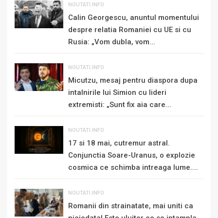
NOUTATI.INFO
Calin Georgescu, anuntul momentului
despre relatia Romaniei cu UE si cu
Rusia: „Vom dubla, vom...
NOUTATI.INFO
Micutzu, mesaj pentru diaspora dupa
intalnirile lui Simion cu lideri
extremisti: „Sunt fix aia care...
NOUTATI.INFO
17 si 18 mai, cutremur astral.
Conjunctia Soare-Uranus, o explozie
cosmica ce schimba intreaga lume....
NOUTATI.INFO
Romanii din strainatate, mai uniti ca