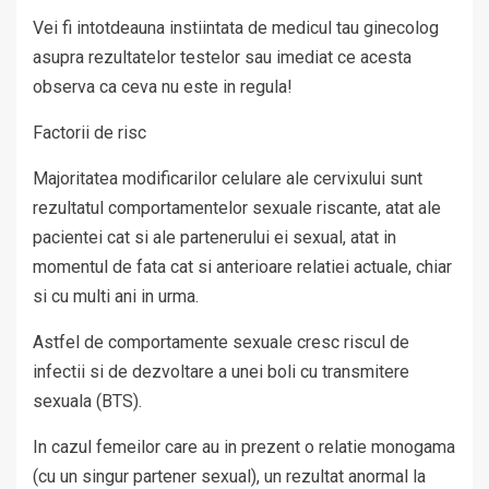
Vei fi intotdeauna instiintata de medicul tau ginecolog
asupra rezultatelor testelor sau imediat ce acesta
observa ca ceva nu este in regula!
Factorii de risc
Majoritatea modificarilor celulare ale cervixului sunt
rezultatul comportamentelor sexuale riscante, atat ale
pacientei cat si ale partenerului ei sexual, atat in
momentul de fata cat si anterioare relatiei actuale, chiar
si cu multi ani in urma.
Astfel de comportamente sexuale cresc riscul de
infectii si de dezvoltare a unei boli cu transmitere
sexuala (BTS).
In cazul femeilor care au in prezent o relatie monogama
(cu un singur partener sexual), un rezultat anormal la