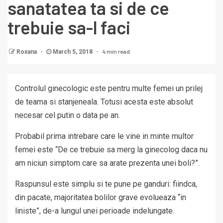
sanatatea ta si de ce
trebuie sa-l faci
4 min read
Roxana
March 5, 2018
Controlul ginecologic este pentru multe femei un prilej
de teama si stanjeneala. Totusi acesta este absolut
necesar cel putin o data pe an.
Probabil prima intrebare care le vine in minte multor
femei este “De ce trebuie sa merg la ginecolog daca nu
am niciun simptom care sa arate prezenta unei boli?”.
Raspunsul este simplu si te pune pe ganduri: fiindca,
din pacate, majoritatea bolilor grave evolueaza “in
liniste”, de-a lungul unei perioade indelungate.