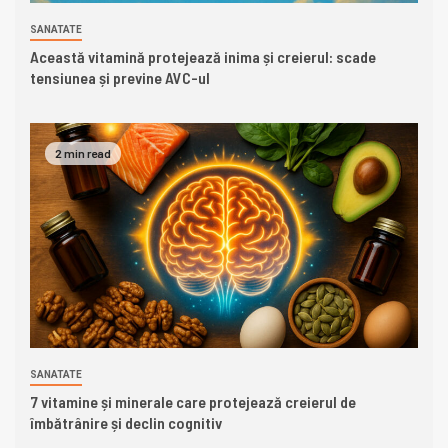
SANATATE
Această vitamină protejează inima și creierul: scade
tensiunea și previne AVC-ul
2 min read
SANATATE
7 vitamine și minerale care protejează creierul de
îmbătrânire și declin cognitiv