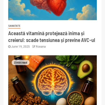
SANATATE
Această vitamină protejează inima și
creierul: scade tensiunea și previne AVC-ul
June 19, 2025
Roxana
2 min read