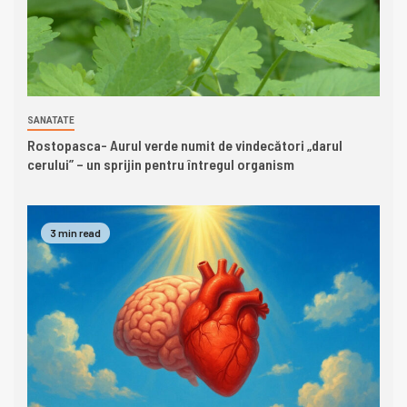
SANATATE
Rostopasca- Aurul verde numit de vindecători „darul
cerului” – un sprijin pentru întregul organism
3 min read