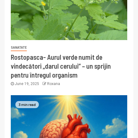
SANATATE
Rostopasca- Aurul verde numit de
vindecători „darul cerului” – un sprijin
pentru întregul organism
June 19, 2025
Roxana
3 min read