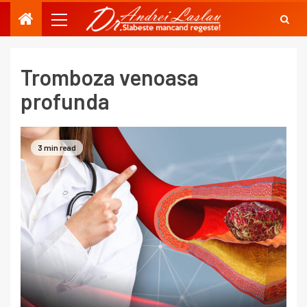
Tromboza venoasa
profunda
3 min read