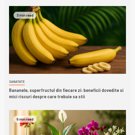
3 min read
SANATATE
Bananele, superfructul din fiecare zi: beneficii dovedite si
mici riscuri despre care trebuie sa stii
5 min read