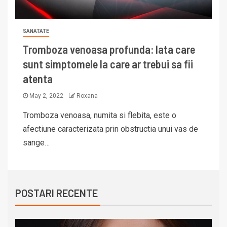
SANATATE
Tromboza venoasa profunda: Iata care
sunt simptomele la care ar trebui sa fii
atenta
May 2, 2022
Roxana
Tromboza venoasa, numita si flebita, este o
afectiune caracterizata prin obstructia unui vas de
sange…
POSTARI RECENTE