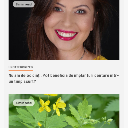
6 min read
UNCATEGORIZED
Nu am deloc dinți. Pot beneficia de implanturi dentare într-
un timp scurt?
3 min read