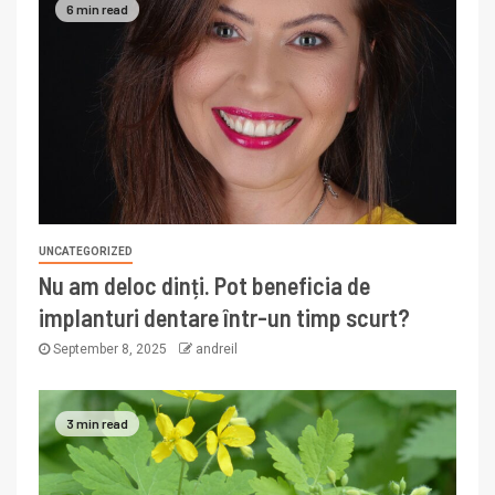
6 min read
UNCATEGORIZED
Nu am deloc dinți. Pot beneficia de
implanturi dentare într-un timp scurt?
September 8, 2025
andreil
3 min read