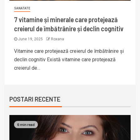
SANATATE
7 vitamine și minerale care protejează
creierul de îmbătrânire și declin cognitiv
June 19, 2025
Roxana
Vitamine care protejează creierul de îmbătrânire și
declin cognitiv Există vitamine care protejează
creierul de…
POSTARI RECENTE
6 min read