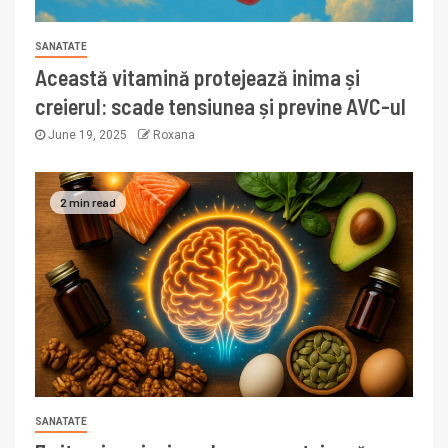
SANATATE
Această vitamină protejează inima și
creierul: scade tensiunea și previne AVC-ul
June 19, 2025
Roxana
2 min read
SANATATE