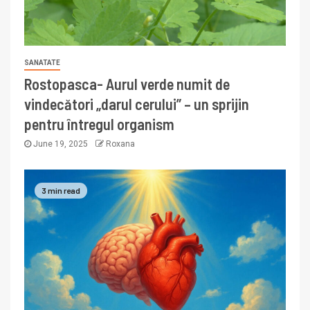
SANATATE
Rostopasca- Aurul verde numit de
vindecători „darul cerului” – un sprijin
pentru întregul organism
June 19, 2025
Roxana
3 min read