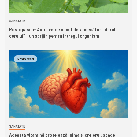
SANATATE
Rostopasca- Aurul verde numit de vindecători „darul
cerului” – un sprijin pentru întregul organism
3 min read
SANATATE
Această vitamină protejează inima și creierul: scade