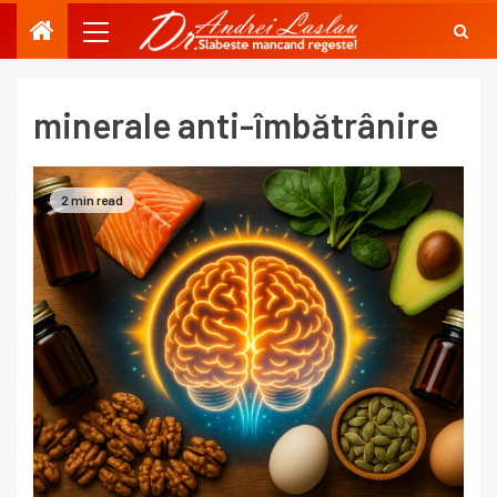
minerale anti-îmbătrânire
2 min read