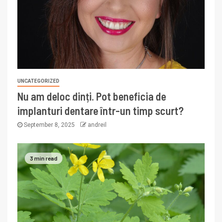
UNCATEGORIZED
Nu am deloc dinți. Pot beneficia de
implanturi dentare într-un timp scurt?
September 8, 2025
andreil
3 min read