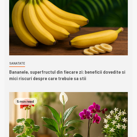
SANATATE
Bananele, superfructul din fiecare zi: beneficii dovedite si
mici riscuri despre care trebuie sa stii
5 min read