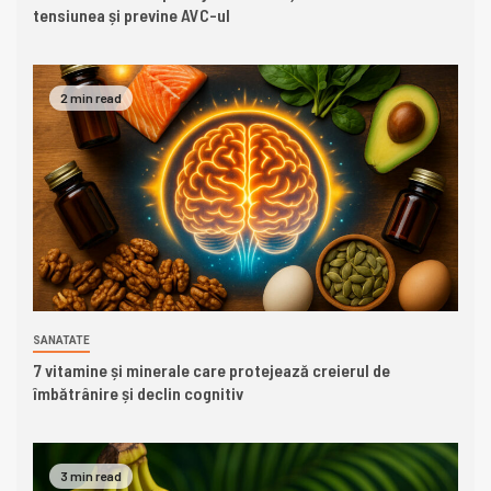
tensiunea și previne AVC-ul
2 min read
SANATATE
7 vitamine și minerale care protejează creierul de
îmbătrânire și declin cognitiv
3 min read