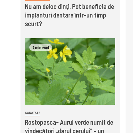
Nu am deloc dinți. Pot beneficia de
implanturi dentare într-un timp
scurt?
3 min read
SANATATE
Rostopasca- Aurul verde numit de
vindecători „darul cerului” – un