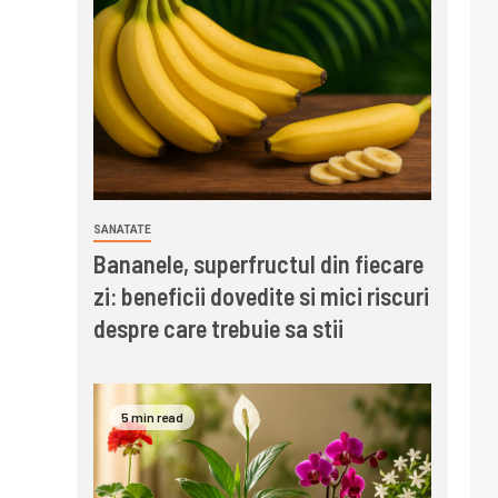
SANATATE
Bananele, superfructul din fiecare
zi: beneficii dovedite si mici riscuri
despre care trebuie sa stii
5 min read