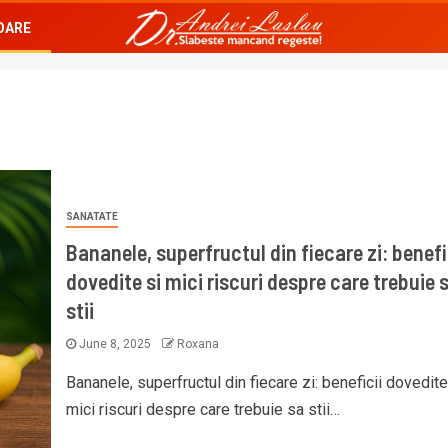
OARE
SANATATE
Bananele, superfructul din fiecare zi: benefi
dovedite si mici riscuri despre care trebuie 
stii
June 8, 2025
Roxana
Bananele, superfructul din fiecare zi: beneficii dovedite
mici riscuri despre care trebuie sa stii…