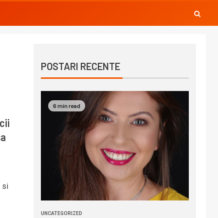
POSTARI RECENTE
6 min read
cii
sa
 si
UNCATEGORIZED