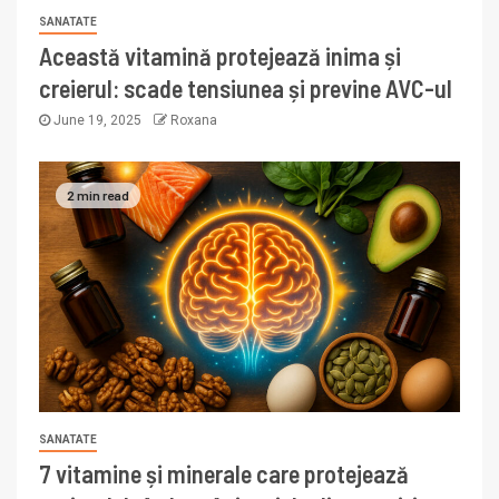
SANATATE
Această vitamină protejează inima și
creierul: scade tensiunea și previne AVC-ul
June 19, 2025
Roxana
2 min read
SANATATE
7 vitamine și minerale care protejează