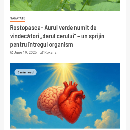
SANATATE
Rostopasca- Aurul verde numit de
vindecători „darul cerului” – un sprijin
pentru întregul organism
June 19, 2025
Roxana
3 min read