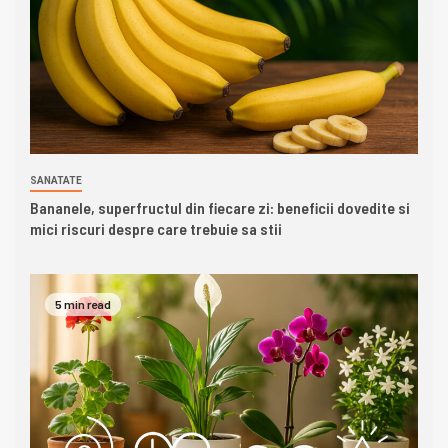
SANATATE
Bananele, superfructul din fiecare zi: beneficii dovedite si
mici riscuri despre care trebuie sa stii
5 min read