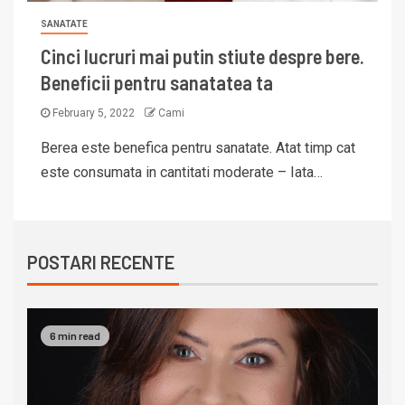
SANATATE
Cinci lucruri mai putin stiute despre bere.
Beneficii pentru sanatatea ta
February 5, 2022
Cami
Berea este benefica pentru sanatate. Atat timp cat
este consumata in cantitati moderate – Iata…
POSTARI RECENTE
6 min read