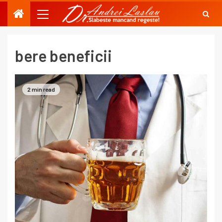
bere beneficii
2 min read