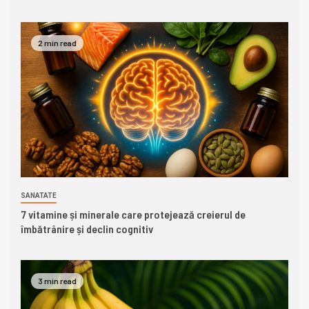
2 min read
SANATATE
7 vitamine și minerale care protejează creierul de
îmbătrânire și declin cognitiv
3 min read