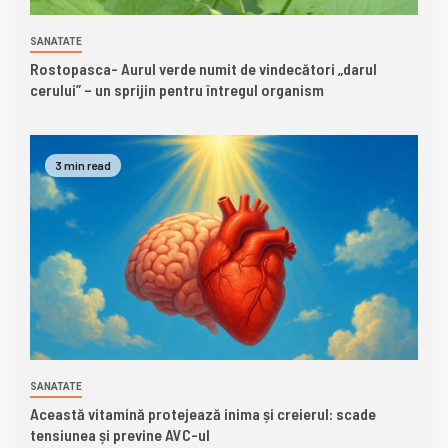
SANATATE
Rostopasca- Aurul verde numit de vindecători „darul
cerului” – un sprijin pentru întregul organism
3 min read
SANATATE
Această vitamină protejează inima și creierul: scade
tensiunea și previne AVC-ul