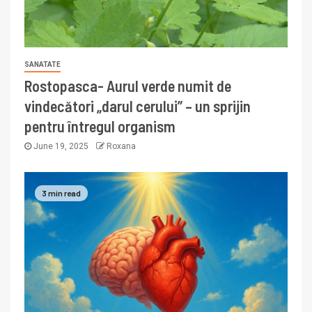
SANATATE
Rostopasca- Aurul verde numit de
vindecători „darul cerului” – un sprijin
pentru întregul organism
June 19, 2025
Roxana
3 min read