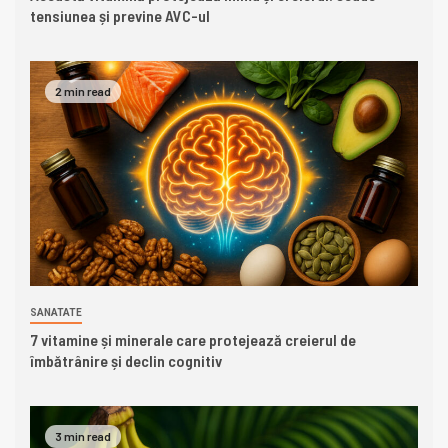
tensiunea și previne AVC-ul
2 min read
SANATATE
7 vitamine și minerale care protejează creierul de
îmbătrânire și declin cognitiv
3 min read