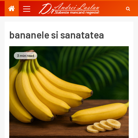
bananele si sanatatea
3 min read