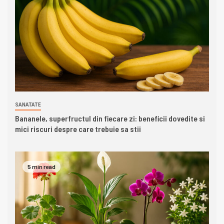
SANATATE
Bananele, superfructul din fiecare zi: beneficii dovedite si
mici riscuri despre care trebuie sa stii
5 min read