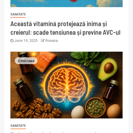
SANATATE
Această vitamină protejează inima și
creierul: scade tensiunea și previne AVC-ul
June 19, 2025
Roxana
2 min read
SANATATE