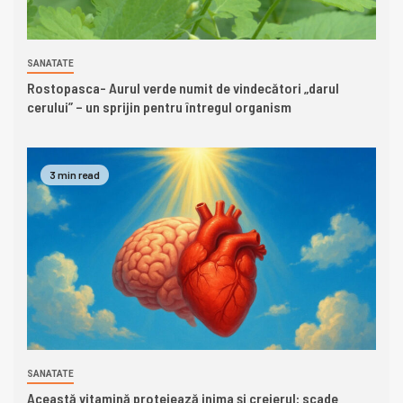
SANATATE
Rostopasca- Aurul verde numit de vindecători „darul
cerului” – un sprijin pentru întregul organism
3 min read
SANATATE
Această vitamină protejează inima și creierul: scade