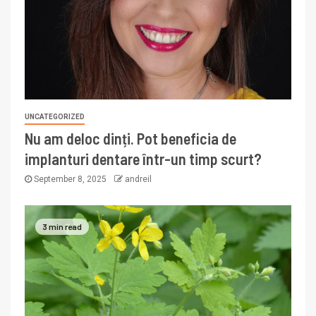
UNCATEGORIZED
Nu am deloc dinți. Pot beneficia de
implanturi dentare într-un timp scurt?
September 8, 2025
andreil
3 min read