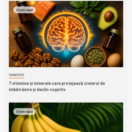
2 min read
SANATATE
7 vitamine și minerale care protejează creierul de
îmbătrânire și declin cognitiv
3 min read