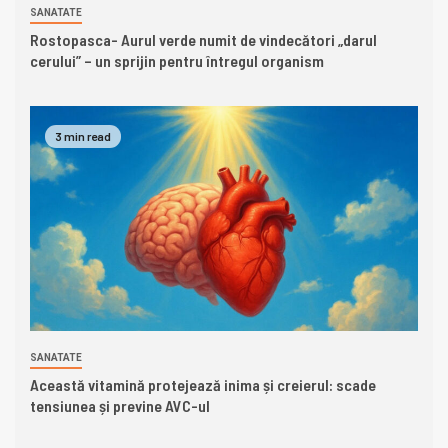
SANATATE
Rostopasca- Aurul verde numit de vindecători „darul
cerului” – un sprijin pentru întregul organism
3 min read
SANATATE
Această vitamină protejează inima și creierul: scade
tensiunea și previne AVC-ul