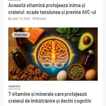
Această vitamină protejează inima și
creierul: scade tensiunea și previne AVC-ul
June 19, 2025
Roxana
2 min read
SANATATE
7 vitamine și minerale care protejează
creierul de îmbătrânire și declin cognitiv