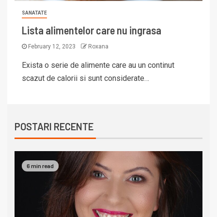
SANATATE
Lista alimentelor care nu ingrasa
February 12, 2023
Roxana
Exista o serie de alimente care au un continut
scazut de calorii si sunt considerate…
POSTARI RECENTE
6 min read