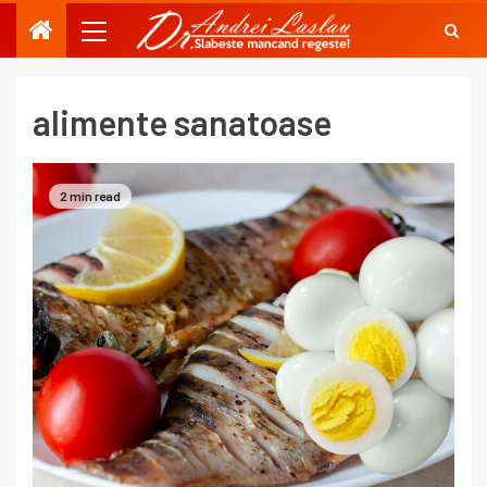
alimente sanatoase
2 min read