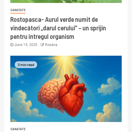
SANATATE
Rostopasca- Aurul verde numit de
vindecători „darul cerului” – un sprijin
pentru întregul organism
June 19, 2025
Roxana
3 min read
SANATATE