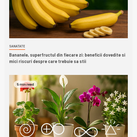
SANATATE
Bananele, superfructul din fiecare zi: beneficii dovedite si
mici riscuri despre care trebuie sa stii
5 min read