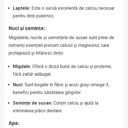
Laptele:
Este o sursă excelentă de calciu, necesar
pentru dinți puternici.
Nuci și semințe:
Migdalele, nucile și semințele de susan sunt pline de
nutrienți esențiali precum calciul și magneziul, care
protejează și întăresc dinții.
Migdale:
Oferă o doză bună de calciu și proteine,
fără zahăr adăugat.
Nuci:
Sunt bogate în fibre și acizi grași omega-3,
benefici pentru sănătatea gingiilor.
Semințe de susan:
Conțin calciu și ajută la
eliminarea plăcii dentare.
Apa: