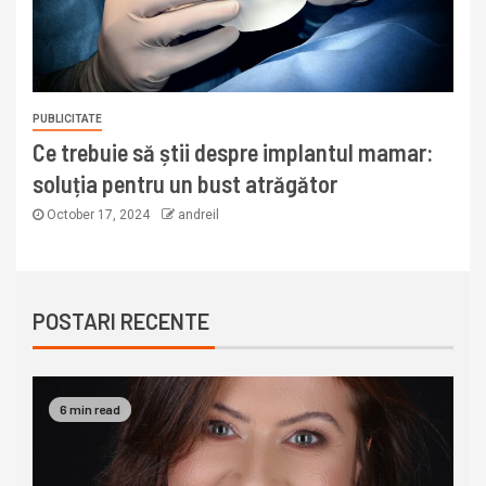
PUBLICITATE
Ce trebuie să știi despre implantul mamar:
soluția pentru un bust atrăgător
October 17, 2024
andreil
POSTARI RECENTE
6 min read