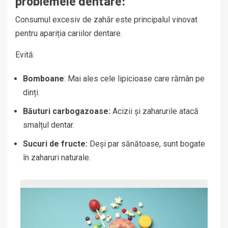
problemele dentare:
Consumul excesiv de zahăr este principalul vinovat
pentru apariția cariilor dentare.
Evită:
Bomboane
: Mai ales cele lipicioase care rămân pe
dinți.
Băuturi carbogazoase:
Acizii și zaharurile atacă
smalțul dentar.
Sucuri de fructe:
Deși par sănătoase, sunt bogate
în zaharuri naturale.