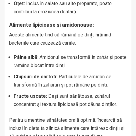
Oțet:
Inclus în salate sau alte preparate, poate
contribui la eroziunea dentară.
Alimente lipicioase și amidonoase:
Aceste alimente tind să rămână pe dinți, hrănind
bacteriile care cauzează cariile.
Pâine albă
: Amidonul se transformă în zahăr și poate
rămâne blocat între dinți.
Chipsuri de cartofi:
Particulele de amidon se
transformă în zaharuri și pot rămâne pe dinți.
Fructe uscate:
Deși sunt sănătoase, zahărul
concentrat și textura lipicioasă pot dăuna dinților.
Pentru a menține sănătatea orală optimă, încearcă să
incluzi în dieta ta zilnică alimente care întăresc dinții și