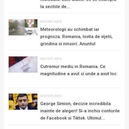
la sectiile de...
NOUTATI.INFO
Meteorologii au schimbat iar
prognoza. Romania, lovita de vijelii,
grindina si ninsori. Anuntul
momentului de...
NOUTATI.INFO
Cutremur mediu in Romania. Ce
magnitudine a avut si unde a avut loc
NOUTATI.INFO
George Simion, decizie incredibila
inainte de alegeri! Si-a inchis conturile
de Facebook si Tiktok. Ultimul...