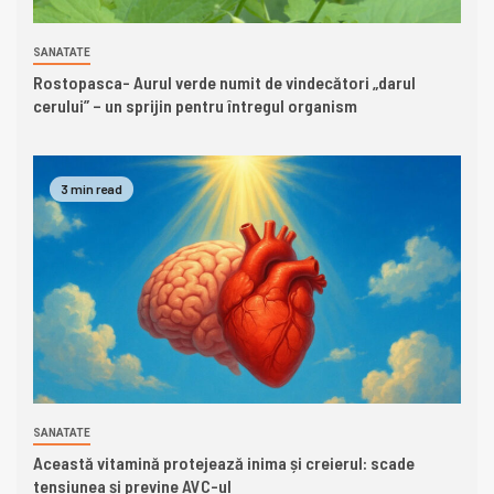
SANATATE
Rostopasca- Aurul verde numit de vindecători „darul
cerului” – un sprijin pentru întregul organism
3 min read
SANATATE
Această vitamină protejează inima și creierul: scade
tensiunea și previne AVC-ul