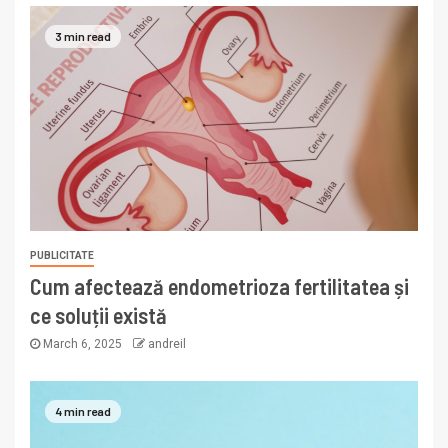
3 min read
PUBLICITATE
Cum afectează endometrioza fertilitatea și
ce soluții există
March 6, 2025
andreil
4 min read