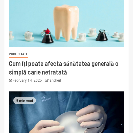
PUBLICITATE
Cum îți poate afecta sănătatea generală o
simplă carie netratată
February 14, 2025
andreil
5 min read