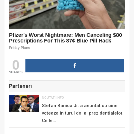
0
SHARES
Parteneri
NOUTATI.INFO
Stefan Banica Jr. a anuntat cu cine
voteaza in turul doi al prezidentialelor.
Ce le...