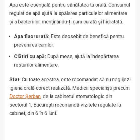
Apa este esențială pentru sănătatea ta orală. Consumul
regulat de apă ajută la spălarea particulelor alimentare
și a bacteriilor, menținându-ți gura curată și hidratată.
Apa fluorurată:
Este deosebit de benefică pentru
prevenirea cariilor.
Clătiri cu apă:
După mese, ajută la îndepărtarea
resturilor alimentare.
Sfat:
Cu toate acestea, este recomandat să nu neglijezi
igiena orală corect realizată. Medicii specialiști precum
Doctor Șerban
, de la cabinetul stomatologic din
sectorul 1, București recomandă vizitele regulate la
cabinet, din 6 în 6 luni.