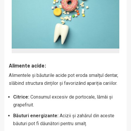
Alimente acide:
Alimentele și băuturile acide pot eroda smalțul dentar,
slăbind structura dinților și favorizând apariția cariilor.
Citrice:
Consumul excesiv de portocale, lămâi și
grapefruit.
Băuturi energizante:
Acizii și zahărul din aceste
băuturi pot fi dăunători pentru smalț.