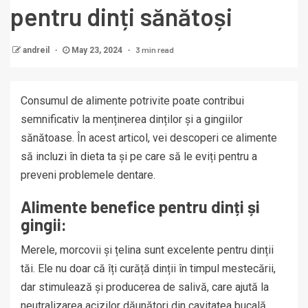
pentru dinți sănătoși
3 min read
andreil
May 23, 2024
Consumul de alimente potrivite poate contribui
semnificativ la menținerea dinților și a gingiilor
sănătoase. În acest articol, vei descoperi ce alimente
să incluzi în dieta ta și pe care să le eviți pentru a
preveni problemele dentare.
Alimente benefice pentru dinți și
gingii:
Merele, morcovii și țelina sunt excelente pentru dinții
tăi. Ele nu doar că îți curăță dinții în timpul mestecării,
dar stimulează și producerea de salivă, care ajută la
neutralizarea acizilor dăunători din cavitatea bucală.