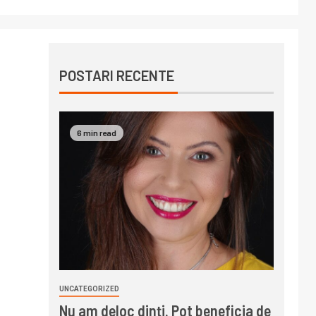
POSTARI RECENTE
6 min read
UNCATEGORIZED
Nu am deloc dinți. Pot beneficia de