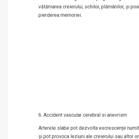
vătămarea creierului, ochilor, plămânilor, și po
pierderea memoriei.
6. Accident vascular cerebral si anevrism
Arterele slabe pot dezvolta excrescențe numit
și pot provoca leziuni ale creierului sau altor