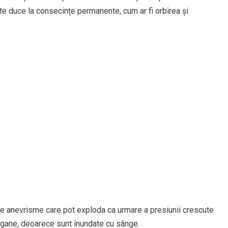
ate duce la consecințe permanente, cum ar fi orbirea și
e anevrisme care pot exploda ca urmare a presiunii crescute
 organe, deoarece sunt inundate cu sânge.