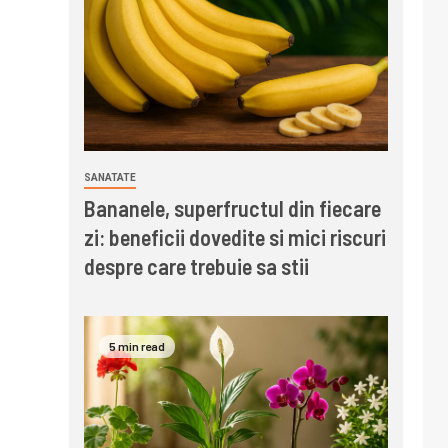
SANATATE
Bananele, superfructul din fiecare
zi: beneficii dovedite si mici riscuri
despre care trebuie sa stii
5 min read