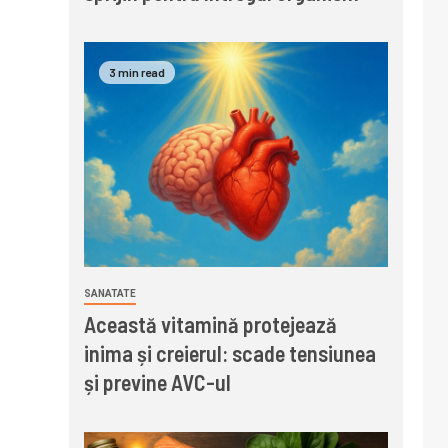
3 min read
SANATATE
Această vitamină protejează
inima și creierul: scade tensiunea
și previne AVC-ul